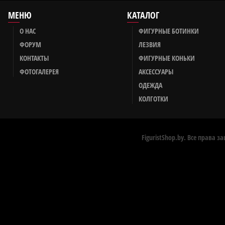
МЕНЮ
КАТАЛОГ
О НАС
ФИГУРНЫЕ БОТИНКИ
ФОРУМ
ЛЕЗВИЯ
КОНТАКТЫ
ФИГУРНЫЕ КОНЬКИ
ФОТОГАЛЕРЕЯ
АКСЕССУАРЫ
ОДЕЖДА
КОЛГОТКИ
FiguristShop.by. Все права 