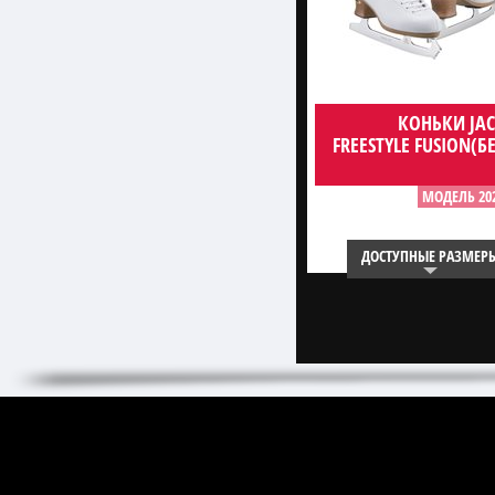
КОНЬКИ JA
FREESTYLE FUSION(Б
МОДЕЛЬ 20
ДОСТУПНЫЕ РАЗМЕР