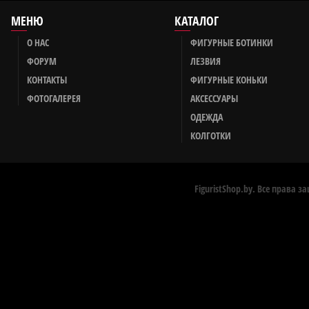
МЕНЮ
КАТАЛОГ
О НАС
ФИГУРНЫЕ БОТИНКИ
ФОРУМ
ЛЕЗВИЯ
КОНТАКТЫ
ФИГУРНЫЕ КОНЬКИ
ФОТОГАЛЕРЕЯ
АКСЕССУАРЫ
ОДЕЖДА
КОЛГОТКИ
FiguristShop.by. Все права 