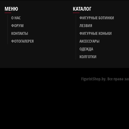
МЕНЮ
КАТАЛОГ
О НАС
ФИГУРНЫЕ БОТИНКИ
ФОРУМ
ЛЕЗВИЯ
КОНТАКТЫ
ФИГУРНЫЕ КОНЬКИ
ФОТОГАЛЕРЕЯ
АКСЕССУАРЫ
ОДЕЖДА
КОЛГОТКИ
FiguristShop.by. Все права 