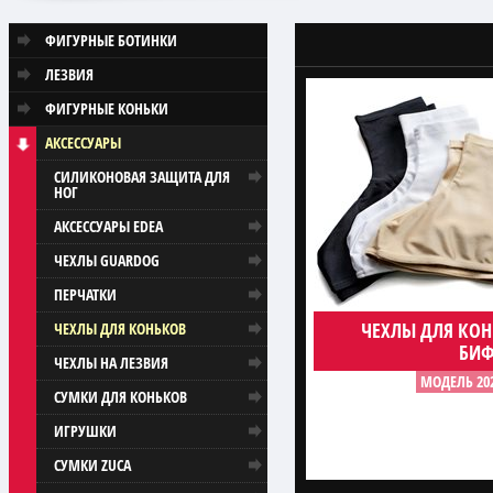
ФИГУРНЫЕ БОТИНКИ
ЛЕЗВИЯ
ФИГУРНЫЕ КОНЬКИ
АКСЕССУАРЫ
СИЛИКОНОВАЯ ЗАЩИТА ДЛЯ
НОГ
АКСЕССУАРЫ EDEA
ЧЕХЛЫ GUARDOG
ПЕРЧАТКИ
ЧЕХЛЫ ДЛЯ КО
ЧЕХЛЫ ДЛЯ КОНЬКОВ
БИФ
ЧЕХЛЫ НА ЛЕЗВИЯ
МОДЕЛЬ 20
СУМКИ ДЛЯ КОНЬКОВ
ИГРУШКИ
СУМКИ ZUCA