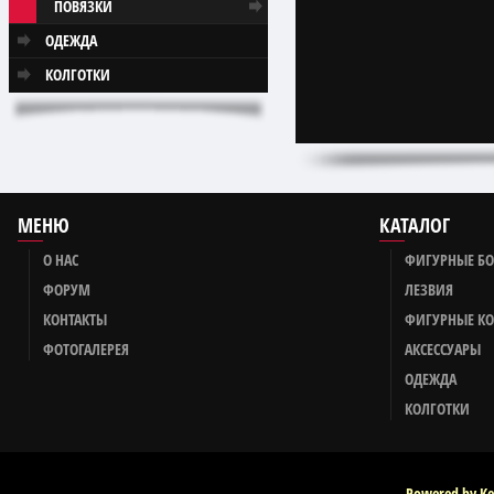
ПОВЯЗКИ
ОДЕЖДА
КОЛГОТКИ
МЕНЮ
КАТАЛОГ
О НАС
ФИГУРНЫЕ Б
ФОРУМ
ЛЕЗВИЯ
КОНТАКТЫ
ФИГУРНЫЕ К
ФОТОГАЛЕРЕЯ
АКСЕССУАРЫ
ОДЕЖДА
КОЛГОТКИ
Powered by Ke