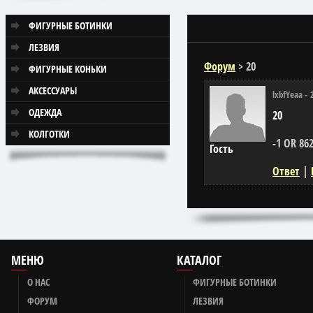
ФИГУРНЫЕ БОТИНКИ
ЛЕЗВИЯ
Форум
>
20
ФИГУРНЫЕ КОНЬКИ
АКСЕССУАРЫ
lxbfYeaa
-
ОДЕЖДА
20
КОЛГОТКИ
-1 OR 86
Гость
Ответ
|
МЕНЮ
КАТАЛОГ
О НАС
ФИГУРНЫЕ БОТИНКИ
ФОРУМ
ЛЕЗВИЯ