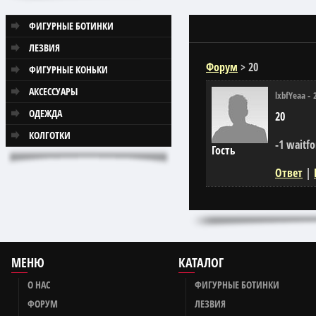
ФИГУРНЫЕ БОТИНКИ
ЛЕЗВИЯ
Форум
>
20
ФИГУРНЫЕ КОНЬКИ
АКСЕССУАРЫ
lxbfYeaa
-
ОДЕЖДА
20
КОЛГОТКИ
-1 waitfor
Гость
Ответ
|
МЕНЮ
КАТАЛОГ
О НАС
ФИГУРНЫЕ БОТИНКИ
ФОРУМ
ЛЕЗВИЯ