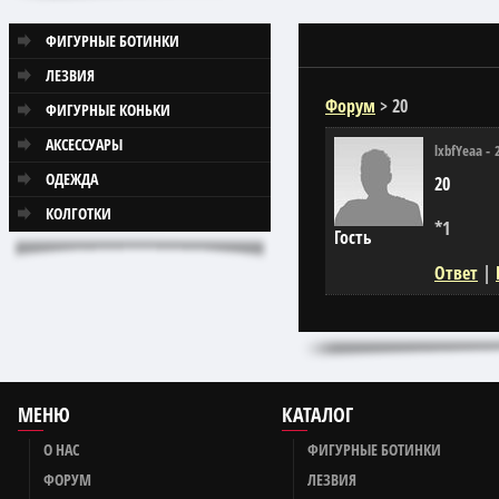
ФИГУРНЫЕ БОТИНКИ
ЛЕЗВИЯ
Форум
>
20
ФИГУРНЫЕ КОНЬКИ
АКСЕССУАРЫ
lxbfYeaa
-
ОДЕЖДА
20
КОЛГОТКИ
*1
Гость
Ответ
|
МЕНЮ
КАТАЛОГ
О НАС
ФИГУРНЫЕ БОТИНКИ
ФОРУМ
ЛЕЗВИЯ