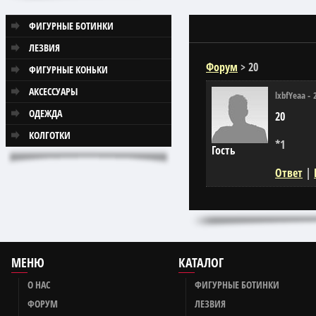
ФИГУРНЫЕ БОТИНКИ
ЛЕЗВИЯ
Форум
>
20
ФИГУРНЫЕ КОНЬКИ
АКСЕССУАРЫ
lxbfYeaa
-
ОДЕЖДА
20
КОЛГОТКИ
*1
Гость
Ответ
|
МЕНЮ
КАТАЛОГ
О НАС
ФИГУРНЫЕ БОТИНКИ
ФОРУМ
ЛЕЗВИЯ