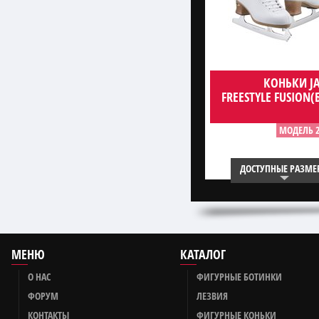
КОНЬКИ J
FREESTYLE FUSION(
МОДЕЛЬ 2
ДОСТУПНЫЕ РАЗМЕ
МЕНЮ
КАТАЛОГ
О НАС
ФИГУРНЫЕ БОТИНКИ
ФОРУМ
ЛЕЗВИЯ
КОНТАКТЫ
ФИГУРНЫЕ КОНЬКИ