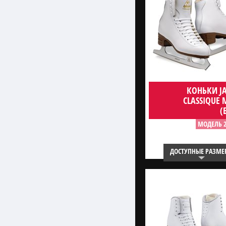
КОНЬКИ J
CLASSIQUE 
(
МОДЕЛЬ 2
ДОСТУПНЫЕ РАЗМЕ