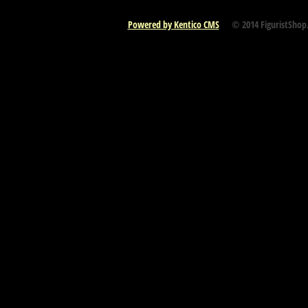
Powered by Kentico CMS
© 2014 FiguristShop.