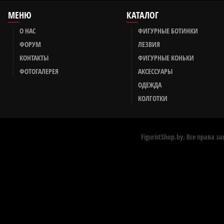
МЕНЮ
КАТАЛОГ
О НАС
ФИГУРНЫЕ БОТИНКИ
ФОРУМ
ЛЕЗВИЯ
КОНТАКТЫ
ФИГУРНЫЕ КОНЬКИ
ФОТОГАЛЕРЕЯ
АКСЕССУАРЫ
ОДЕЖДА
КОЛГОТКИ
FiguristShop.by. Все права 