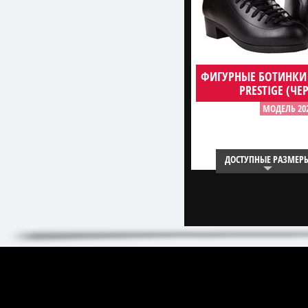
ФИГУРНЫЕ БОТИНКИ
PRESTIGE (ЧЕ
МОДЕЛЬ 20
ДОСТУПНЫЕ РАЗМЕР