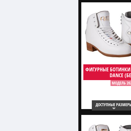
ФИГУРНЫЕ БОТИНКИ
DANCE (Б
МОДЕЛЬ 20
ДОСТУПНЫЕ РАЗМЕР