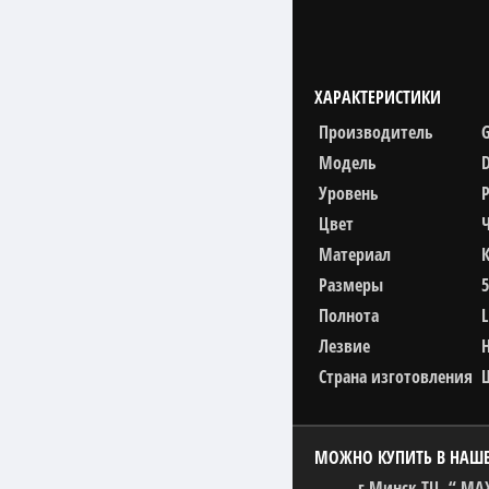
ХАРАКТЕРИСТИКИ
Производитель
Модель
Уровень
Цвет
Материал
Размеры
Полнота
L
Лезвие
Страна изготовления
МОЖНО КУПИТЬ В НАШ
г.Минск ТЦ. “ MA