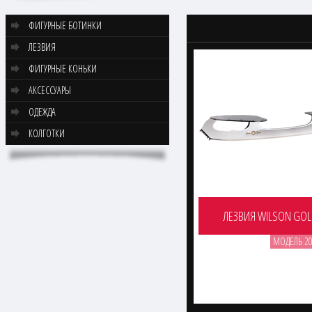
ФИГУРНЫЕ БОТИНКИ
ЛЕЗВИЯ
ФИГУРНЫЕ КОНЬКИ
АКСЕССУАРЫ
ОДЕЖДА
КОЛГОТКИ
ЛЕЗВИЯ WILSON GOL
МОДЕЛЬ 20