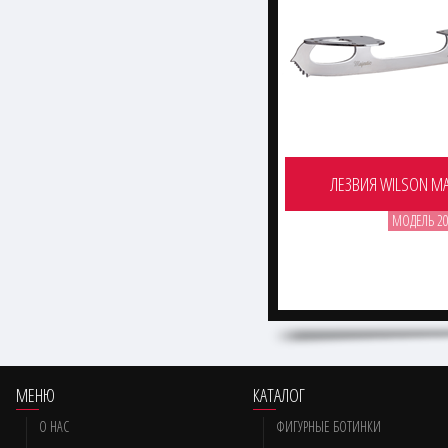
ЛЕЗВИЯ WILSON MA
МОДЕЛЬ 20
МЕНЮ
КАТАЛОГ
О НАС
ФИГУРНЫЕ БОТИНКИ