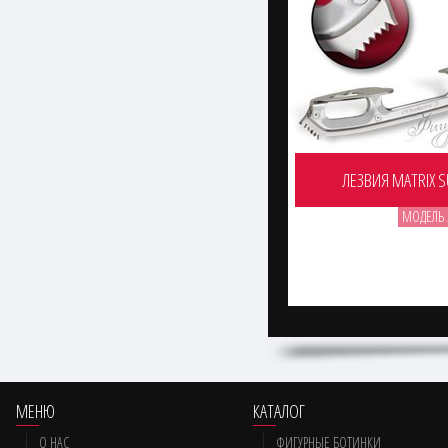
ЛЕЗВИЯ MATRIX 
МОДЕЛЬ 
МЕНЮ
КАТАЛОГ
О НАС
ФИГУРНЫЕ БОТИНКИ