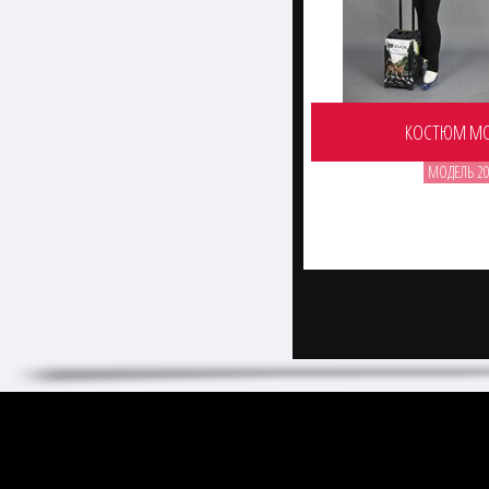
КОСТЮМ М
МОДЕЛЬ 20