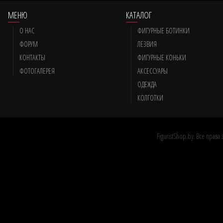
МЕНЮ
КАТАЛОГ
О НАС
ФИГУРНЫЕ БОТИНКИ
ФОРУМ
ЛЕЗВИЯ
КОНТАКТЫ
ФИГУРНЫЕ КОНЬКИ
ФОТОГАЛЕРЕЯ
АКСЕССУАРЫ
ОДЕЖДА
КОЛГОТКИ
FiguristShop.by. Все прав