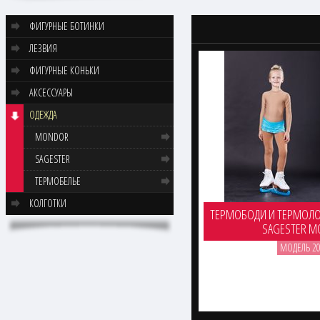
ФИГУРНЫЕ БОТИНКИ
ЛЕЗВИЯ
ФИГУРНЫЕ КОНЬКИ
АКСЕССУАРЫ
ОДЕЖДА
MONDOR
SAGESTER
ТЕРМОБЕЛЬЕ
КОЛГОТКИ
ТЕРМОБОДИ И ТЕРМОЛ
SAGESTER М
МОДЕЛЬ 20