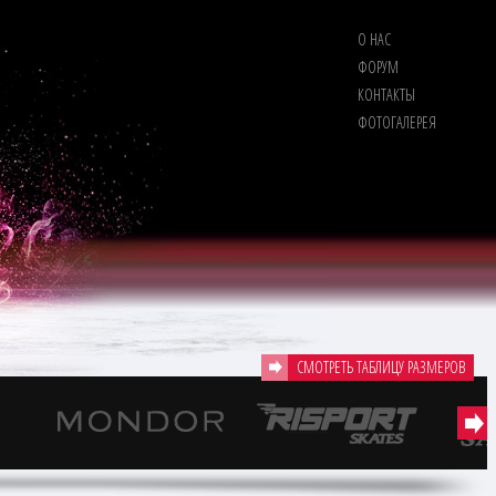
О НАС
ФОРУМ
КОНТАКТЫ
ФОТОГАЛЕРЕЯ
СМОТРЕТЬ ТАБЛИЦУ РАЗМЕРОВ