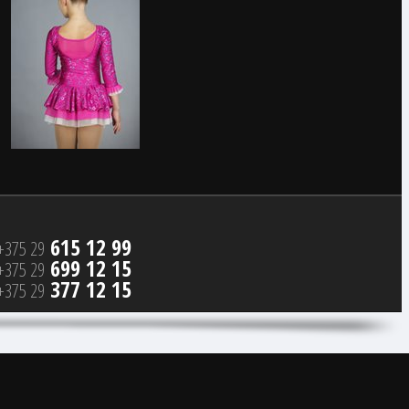
615 12 99
+375 29
699 12 15
+375 29
377 12 15
+375 29