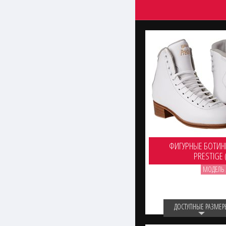
ФИГУРНЫЕ БОТИН
PRESTIGE 
МОДЕЛЬ 
ДОСТУПНЫЕ РАЗМЕР