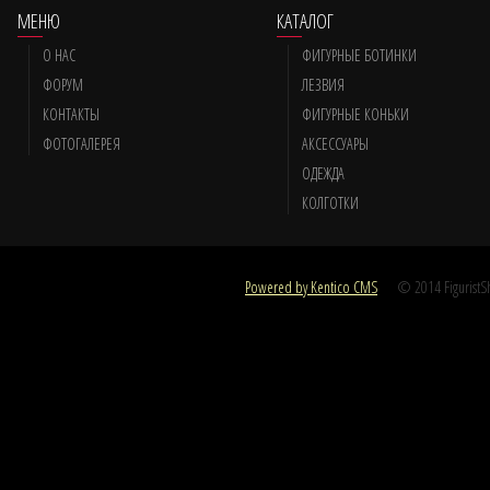
МЕНЮ
КАТАЛОГ
О НАС
ФИГУРНЫЕ БОТИНКИ
ФОРУМ
ЛЕЗВИЯ
КОНТАКТЫ
ФИГУРНЫЕ КОНЬКИ
ФОТОГАЛЕРЕЯ
АКСЕССУАРЫ
ОДЕЖДА
КОЛГОТКИ
Powered by Kentico CMS
© 2014 FiguristSho