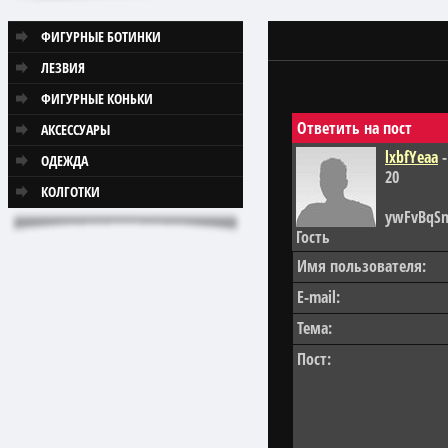
ФИГУРНЫЕ БОТИНКИ
ЛЕЗВИЯ
ФИГУРНЫЕ КОНЬКИ
Ответить на пост
АКСЕССУАРЫ
lxbfYeaa
-
ОДЕЖДА
20
КОЛГОТКИ
ywFvBqSn')
Гость
Имя пользователя:
E-mail:
Тема:
Пост: