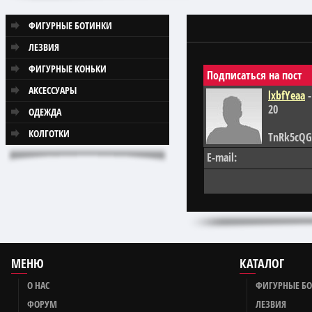
ФИГУРНЫЕ БОТИНКИ
ЛЕЗВИЯ
ФИГУРНЫЕ КОНЬКИ
Подписаться на пост
АКСЕССУАРЫ
lxbfYeaa
-
20
ОДЕЖДА
КОЛГОТКИ
TnRk5cQG';
E-mail:
МЕНЮ
КАТАЛОГ
О НАС
ФИГУРНЫЕ Б
ФОРУМ
ЛЕЗВИЯ