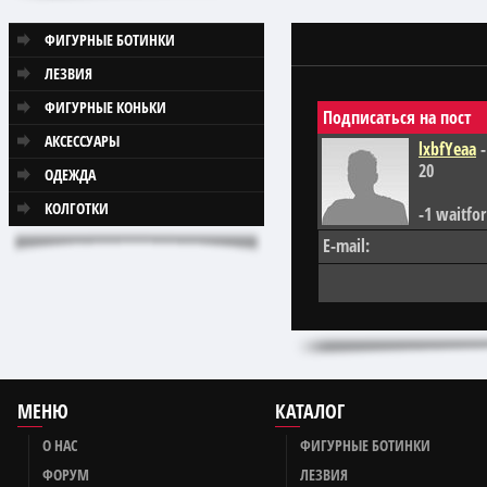
ФИГУРНЫЕ БОТИНКИ
ЛЕЗВИЯ
ФИГУРНЫЕ КОНЬКИ
Подписаться на пост
АКСЕССУАРЫ
lxbfYeaa
-
20
ОДЕЖДА
КОЛГОТКИ
-1 waitfor
E-mail:
МЕНЮ
КАТАЛОГ
О НАС
ФИГУРНЫЕ БОТИНКИ
ФОРУМ
ЛЕЗВИЯ