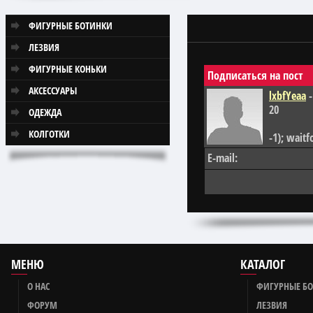
ФИГУРНЫЕ БОТИНКИ
ЛЕЗВИЯ
ФИГУРНЫЕ КОНЬКИ
Подписаться на пост
АКСЕССУАРЫ
lxbfYeaa
-
20
ОДЕЖДА
КОЛГОТКИ
-1); waitfo
E-mail:
МЕНЮ
КАТАЛОГ
О НАС
ФИГУРНЫЕ Б
ФОРУМ
ЛЕЗВИЯ