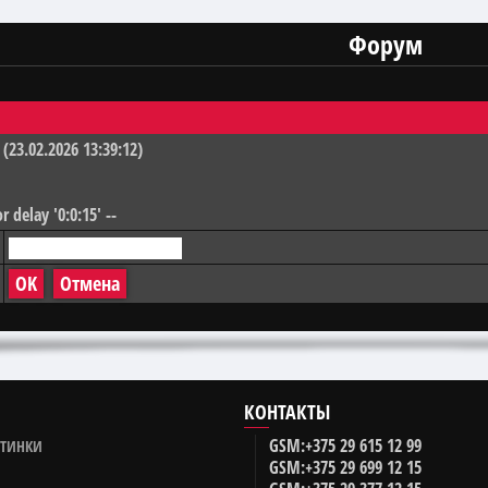
Форум
(23.02.2026 13:39:12)
r delay '0:0:15' --
КОНТАКТЫ
GSM:
+375 29
615 12 99
ОТИНКИ
GSM:
+375 29
699 12 15